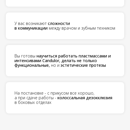
У вас возникают
сложности
в коммуникации
между врачом и зубным техником
Вы
готовы
научиться работать пластмассами и
интенсивами Candulor, делать не только
функциональные
,
но и
эстетические протезы
На постановке - с прикусом все хорошо,
а при сдаче работы -
колоссальная дезокклюзия
в боковых отделах