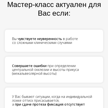
Мастер-класс актуален для
Вас если:
Вы
чувствуете неуверенность
в работе
со сложными клиническими случаями
Совершаете ошибки
при определении
центральной окклюзии и высоты прикуса
(межальвеолярной высоты)
У Вас бывают ситуации, когда на индивидуальной
ложке оттиск присасывается,
а
при сдаче протеза фиксация отсутствует