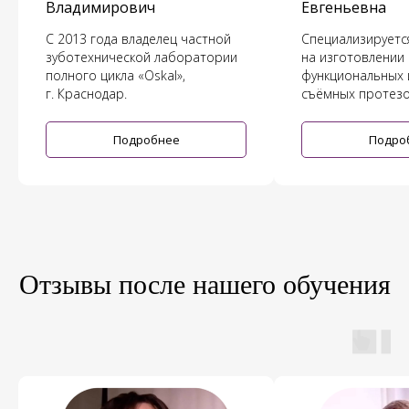
Владимирович
Евгеньевна
С 2013 года владелец частной
Специализируетс
зуботехнической лаборатории
на изготовлении
полного цикла «Oskal»,
функциональных 
г. Краснодар.
съёмных протезо
Подробнее
Подро
Отзывы после нашего обучения