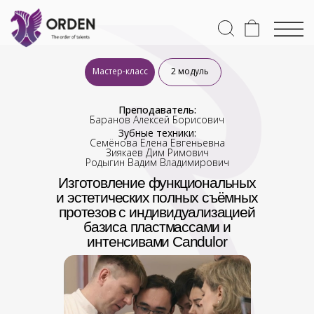
Мастер-класс
2 модуль
Преподаватель:
Баранов Алексей Борисович
Зубные техники:
Семёнова Елена Евгеньевна
Зиякаев Дим Римович
Родыгин Вадим Владимирович
Изготовление функциональных
и эстетических полных съёмных
протезов с индивидуализацией
базиса пластмассами и
интенсивами Candulor