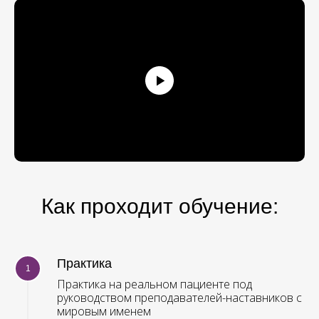
2 модуль
Как проходит обучение:
Практика
Мастер-класс на пациенте
Практика на реальном пациенте под
«Изготовление функциональных
руководством преподавателей-наставников с
и эстетических полных съемных
мировым именем