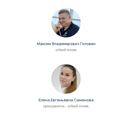
все п
Максим Владимирович Головин
зубной техник
Елена Евгеньевна Семенова
преподаватель - зубной техник