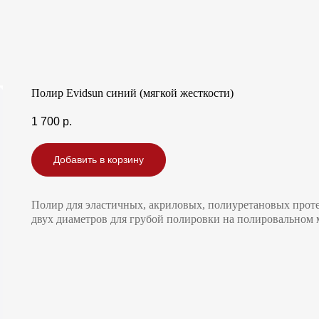
Полир Evidsun синий (мягкой жесткости)
1 700
р.
Добавить в корзину
Полир для эластичных, акриловых, полиуретановых прот
двух диаметров для грубой полировки на полировальном м