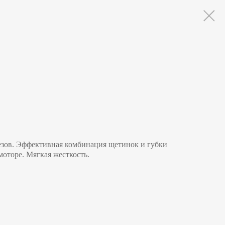
езов. Эффективная комбинация щетинок и губки
оторе. Мягкая жесткость.