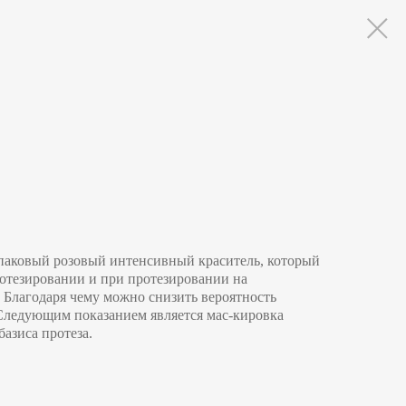
опаковый розовый интенсивный краситель, который
отезировании и при протезировании на
 Благодаря чему можно снизить вероятность
 Следующим показанием является мас-кировка
азиса протеза.