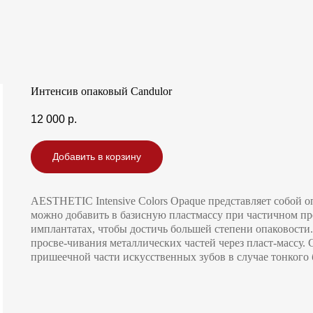
Интенсив опаковый Candulor
12 000
р.
Добавить в корзину
AESTHETIC Intensive Colors Opaque представляет собой 
можно добавить в базисную пластмассу при частичном пр
имплантатах, чтобы достичь большей степени опаковости.
просве-чивания металлических частей через пласт-массу.
пришеечной части искусственных зубов в случае тонкого б