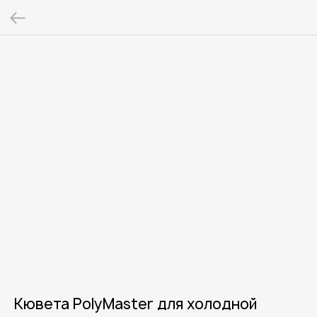
Кювета PolyMaster для холодной