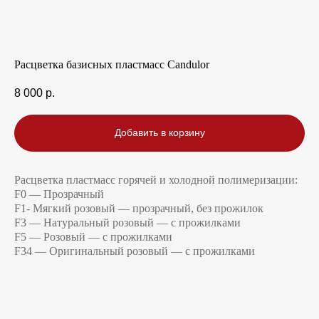
Расцветка базисных пластмасс Candulor
8 000
р.
Добавить в корзину
Расцветка пластмасс горячей и холодной полимеризации:
F0 — Прозрачный
F1- Мягкий розовый — прозрачный, без прожилок
F3 — Натуральный розовый — с прожилками
F5 — Розовый — с прожилками
F34 — Оригинальный розовый — с прожилками