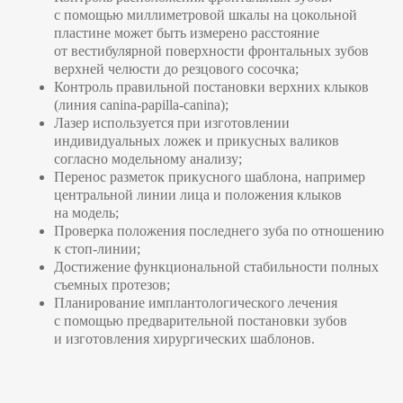
с помощью миллиметровой шкалы на цокольной
пластине может быть измерено расстояние
от вестибулярной поверхности фронтальных зубов
верхней челюсти до резцового сосочка;
Контроль правильной постановки верхних клыков
(линия canina-papilla-canina);
Лазер используется при изготовлении
индивидуальных ложек и прикусных валиков
согласно модельному анализу;
Перенос разметок прикусного шаблона, например
центральной линии лица и положения клыков
на модель;
Проверка положения последнего зуба по отношению
к стоп-линии;
Достижение функциональной стабильности полных
съемных протезов;
Планирование имплантологического лечения
с помощью предварительной постановки зубов
и изготовления хирургических шаблонов.