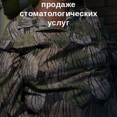
продаже
стоматологических
услуг