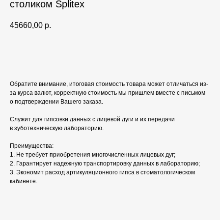
столиком Splitex
45660,00
р.
Добавить в корзину
Обратите внимание, итоговая стоимость товара может отличаться из-
за курса валют, корректную стоимость мы пришлем вместе с письмом
о подтверждении Вашего заказа.
Служит для гипсовки данных с лицевой дуги и их передачи
в зуботехническую лабораторию.
Преимущества:
1. Не требует приобретения многочисленных лицевых дуг;
2. Гарантирует надежную транспортировку данных в лабораторию;
3. Экономит расход артикуляционного гипса в стоматологическом
кабинете.