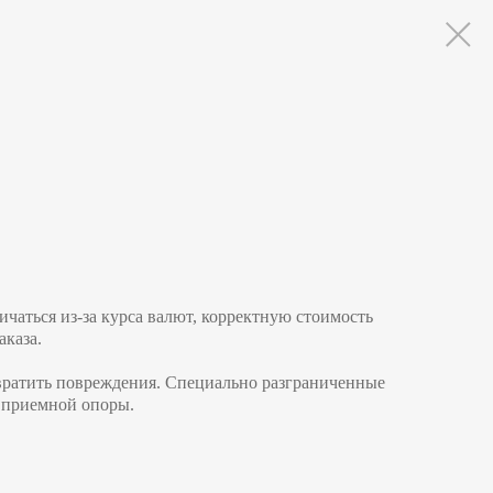
ичаться из-за курса валют, корректную стоимость
каза.
вратить повреждения. Специально разграниченные
й приемной опоры.