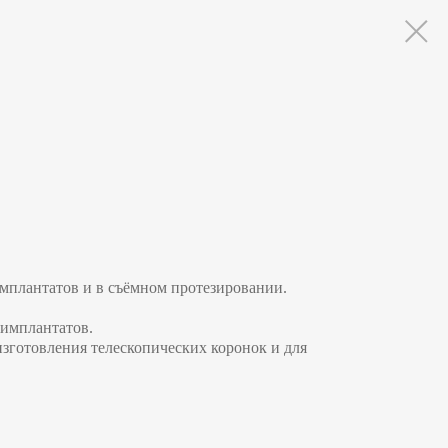
мплантатов и в съёмном протезировании.
 имплантатов.
изготовления телескопических коронок и для