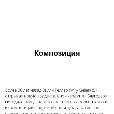
Композиция
Более 30 лет назад Вилли Геллер (Willy Geller) (5)
открывая новую эру дентальной керамики. Благодаря
методическому анализу естественных форм, цветов и
их композиции в видимой части зуба, а также при
применении на практике для послойного нанесения