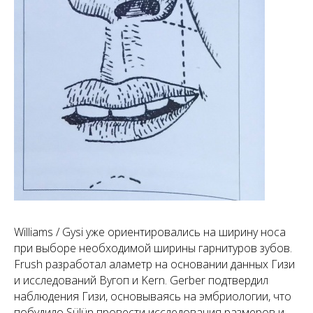
политика конфиденциальности
Williams / Gysi уже ориентировались на ширину носа
при выборе необходимой ширины гарнитуров зубов.
Frush разработал аламетр на основании данных Гизи
и исследований Вугоп и Kern. Gerber подтвердил
наблюдения Гизи, основываясь на эмбриологии, что
побудило Sülün провести исследования размеров и