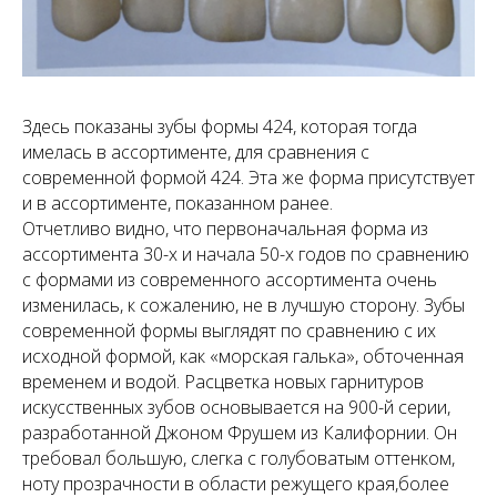
Здесь показаны зубы формы 424, которая тогда
имелась в ассортименте, для сравнения с
современной формой 424. Эта же форма присутствует
и в ассортименте, показанном ранее.
Отчетливо видно, что первоначальная форма из
ассортимента 30-х и начала 50-х годов по сравнению
с формами из современного ассортимента очень
изменилась, к сожалению, не в лучшую сторону. Зубы
современной формы выглядят по сравнению с их
исходной формой, как «морская галька», обточенная
временем и водой. Расцветка новых гарнитуров
искусственных зубов основывается на 900-й серии,
разработанной Джоном Фрушем из Калифорнии. Он
требовал большую, слегка с голубоватым оттенком,
ноту прозрачности в области режущего края,более