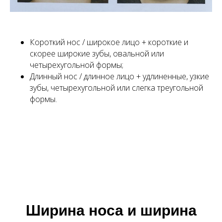
все п
Короткий нос / широкое лицо + короткие и
скорее широкие зубы, овальной или
четырехугольной формы;
Длинный нос / длинное лицо + удлиненные, узкие
зубы, четырехугольной или слегка треугольной
формы.
Ширина носа и ширина
ИП БАРАНОВА АНАСТАСИЯ
ВЛАДИМИРОВНА