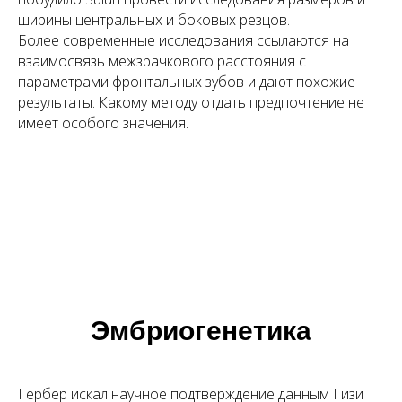
ширины центральных и боковых резцов.
Более современные исследования ссылаются на
взаимосвязь межзрачкового расстояния с
параметрами фронтальных зубов и дают похожие
результаты. Какому методу отдать предпочтение не
имеет особого значения.
Эмбриогенетика
Гербер искал научное подтверждение данным Гизи