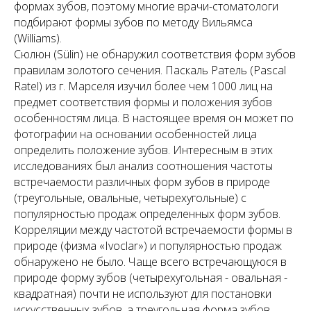
формах зубов, поэтому многие врачи-стоматологи
подбирают формы зубов по методу Вильямса
(Williams).
Сюлюн (Sülin) не обнаружил соответствия форм зубов
правилам золотого сечения. Паскаль Ратель (Pascal
Ratel) из г. Марселя изучил более чем 1000 лиц на
предмет соответствия формы и положения зубов
особенностям лица. В настоящее время он может по
фотографии на основании особенностей лица
определить положение зубов. Интересным в этих
исследованиях был анализ соотношения частоты
встречаемости различных форм зубов в природе
(треугольные, овальные, четырехугольные) с
популярностью продаж определенных форм зубов.
Корреляции между частотой встречаемости формы в
природе (физма «Ivoclar») и популярностью продаж
обнаружено не было. Чаще всего встречающуюся в
природе форму зубов (четырехугольная - овальная -
квадратная) почти не используют для постановки
искусственных зубов, а треугольная форма зубов,