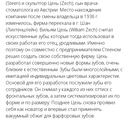
(Steen) и скульптор Цехь (Zech), сын врача-
стоматолога из Австрии. Место-нахождение
компании после смены владельца в 1936 г.
изменилось, фирма переехала в г. Шан
(Лихтенштейн). Вильям Цехь (William Zech) считал
искусственные зубы, которые тогда использовал в
своих работах его отец, уродливыми. Именно
поэтому он совместно с предпринимателем Стееном
решил создать свою собственную фирму. Цехь
разработал совершенно новые формы зубов, очень
близкие к естественным. Зубы были многослойными, с
имитацией индивидуальных цветовых характеристик.
Основой для его разработок послужили зубы его
сотрудников. Он снимал у каждого из них оттиск с
фронтальных зубов, а затем систематизировал их по
форме и по размеру. Позднее Цехь снова проявил
себя как новатор и впервые стал применять
вакуумный обжиг для фарфоровых зубов.