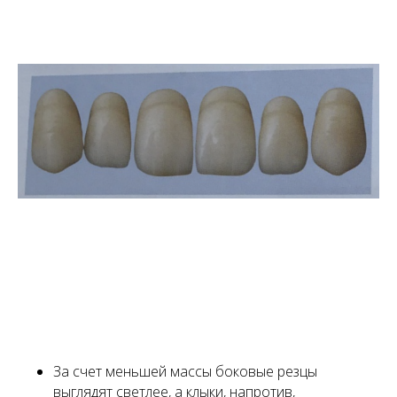
За счет меньшей массы боковые резцы
выглядят светлее, а клыки, напротив,