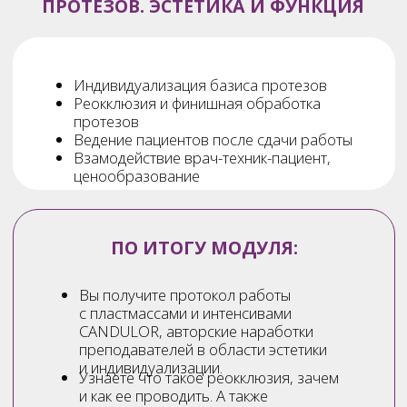
Стоимость участия
Ежемесячно – 7000 р в месяц
Оплатить участие
2 платежа (раз в 3 месяца) –