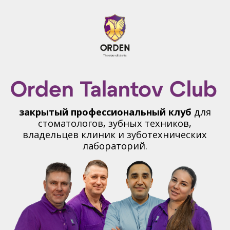
Orden Talantov Club
закрытый профессиональный клуб
для
стоматологов, зубных техников,
владельцев клиник и зуботехнических
лабораторий.
Пространство где стоматологи,
зубные техники и руководители
обучаются, растут профессионально
и зарабатывают больше.