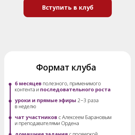
Основная задача клуба
Дать участникам системные знания +
практические инструменты, которые:
повышают качество ортопедических
работ
снижают количество переделок
увеличивают уверенность
специалиста
напрямую влияют на доход
Вступить в клуб
Авторы клуба
Алексей Баранов
врач-стоматолог-ортопед,