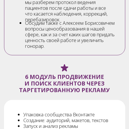
18 000
Экономия 6 т.р.
Оплатить участие
Разовая оплата (6 месяцев) –
30 000
Экономия 12 т.р.
Оплатить участие