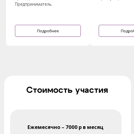
Предприниматель.
Подробнее
Подро