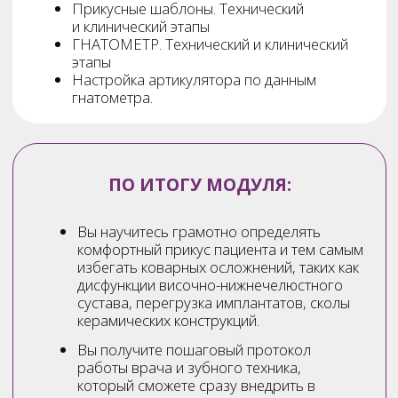
Упаковка сообщества Вконтакте
Создание: аудиторий, макетов, текстов
Запуск и анализ рекламы
Масштабирование рекламы
ПО ИТОГУ МОДУЛЯ:
Вы получите все инструменты для продвижения
своего бренда и услуг ВКонтакте: научитесь
самостоятельно создавать сообщество,
оформлять его должным образом, настраивать
таргетированную рекламу на нужную Вам
аудиторию и привлекать пациентов / докторов
в клинику или к совместной работе.
Вступить в клуб