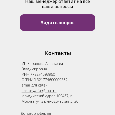
Контакты
ИП Баранова Анастасия
Владимировна
ИНН 772274593960
ОГРНИП 321774600009352
email для связи
nastasya_fur@mail.ru
юридический адрес 109457, г.
Москва, ул. Зеленодольская, д. 36
Договор оферты